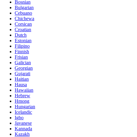
Bosnian
Bulgarian
Cebuano
Chichewa
Corsican
Croatian
Dutch
Estonian
Filipino
Finnish
Frisian
Galician
Georgian
Gujarati
Haitian
Hausa
Hawaiian
Hebrew
Hmong
Hungarian
Icelandic
Igbo
Javanese
Kannada
Kazakh