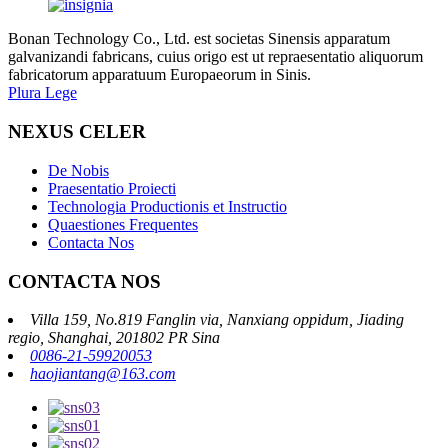
Bonan Technology Co., Ltd. est societas Sinensis apparatum
galvanizandi fabricans, cuius origo est ut repraesentatio aliquorum
fabricatorum apparatuum Europaeorum in Sinis.
Plura Lege
NEXUS CELER
De Nobis
Praesentatio Proiecti
Technologia Productionis et Instructio
Quaestiones Frequentes
Contacta Nos
CONTACTA NOS
Villa 159, No.819 Fanglin via, Nanxiang oppidum, Jiading
regio, Shanghai, 201802 PR Sina
0086-21-59920053
haojiantang@163.com