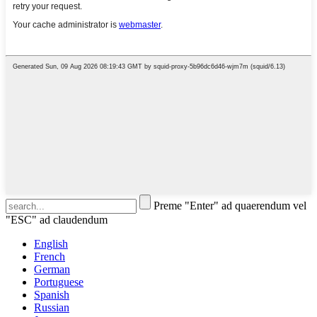
Preme "Enter" ad quaerendum vel
"ESC" ad claudendum
English
French
German
Portuguese
Spanish
Russian