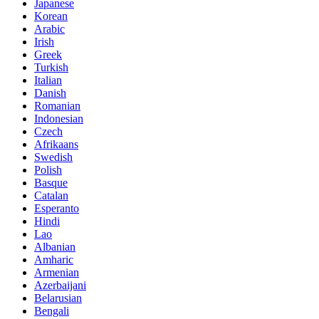
Japanese
Korean
Arabic
Irish
Greek
Turkish
Italian
Danish
Romanian
Indonesian
Czech
Afrikaans
Swedish
Polish
Basque
Catalan
Esperanto
Hindi
Lao
Albanian
Amharic
Armenian
Azerbaijani
Belarusian
Bengali