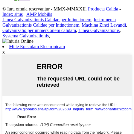
© Iura omnia reservantur - MMX-MMXXII.
Producta Calida
-
Index situs
-
AMP Mobilis
Linea Galvanizationis Calidae per Intinctionem
,
Instrumenta
Galvanizationis Calidae per Intinctionem
,
Machina Zinci Lavandi
,
Galvanizatio per immersionem calidam
,
Linea Galvanizationis
,
Systema Galvanizationis
,
Mitte Epistulam Electronicam
x